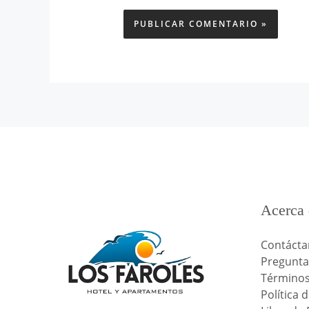
Acerca 
Contácta
Pregunta
Términos
Política 