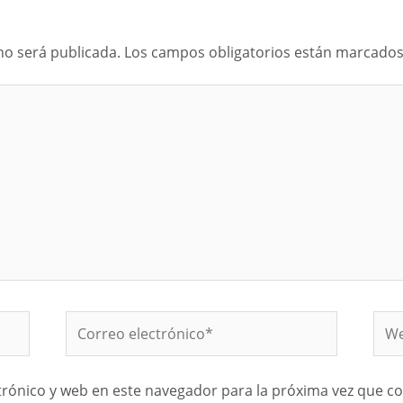
no será publicada.
Los campos obligatorios están marcado
Correo
We
electrónico*
rónico y web en este navegador para la próxima vez que c