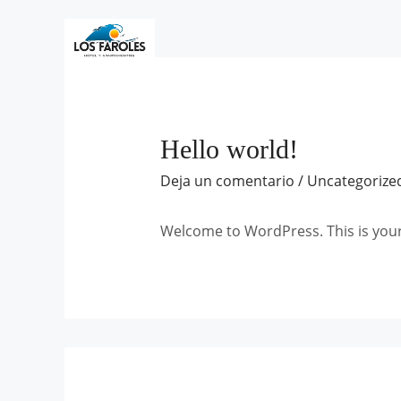
Ir
al
contenido
Hello world!
Deja un comentario
/
Uncategorize
Welcome to WordPress. This is your fi